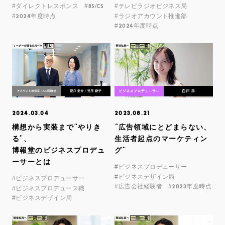
#ダイレクトレスポンス
#BS/CS
#テレビラジオビジネス局
#2024年度時点
#ラジオアカウント推進部
#2024年度時点
2024.03.04
2023.08.21
構想から実装まで“やりき
“広告領域にとどまらない、
る”、
生活者起点のマーケティン
博報堂のビジネスプロデュ
グ”
ーサーとは
#ビジネスプロデューサー
#ビジネスデザイン局
#ビジネスプロデューサー
#広告会社経験者
#2023年度時点
#ビジネスプロデュース職
#ビジネスデザイン局