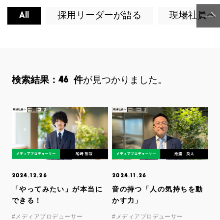
All
採用リーダーが語る
現場社員へ
Next
検索結果：
46
件
が見つかりました。
2024.12.26
2024.11.26
「やってみたい」が本当に
音の持つ「人の気持ちを動
できる！
かす力」
#メディアプロデューサー
#メディアプロデューサー