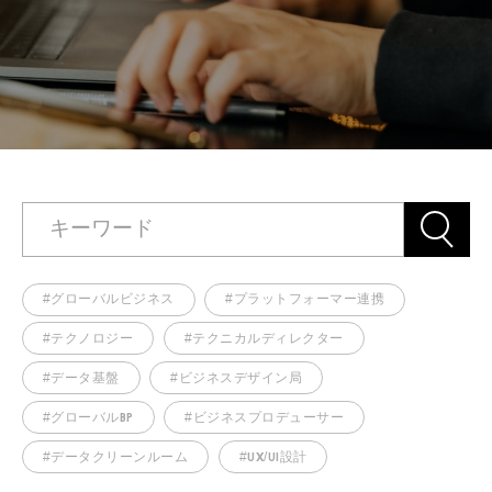
キーワード
#グローバルビジネス
#プラットフォーマー連携
#テクノロジー
#テクニカルディレクター
#データ基盤
#ビジネスデザイン局
#グローバルBP
#ビジネスプロデューサー
#データクリーンルーム
#UX/UI設計